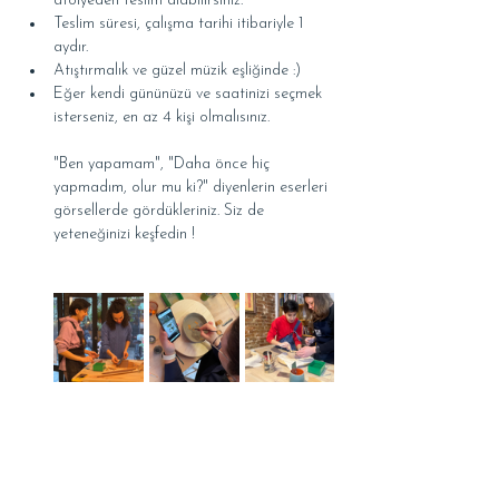
atölyeden teslim alabilirsiniz.
Teslim süresi, çalışma tarihi itibariyle 1 
aydır.
Atıştırmalık ve güzel müzik eşliğinde :)
Eğer kendi gününüzü ve saatinizi seçmek 
isterseniz, en az 4 kişi olmalısınız.
"Ben yapamam", "Daha önce hiç 
yapmadım, olur mu ki?" diyenlerin eserleri 
görsellerde gördükleriniz. Siz de 
yeteneğinizi keşfedin !