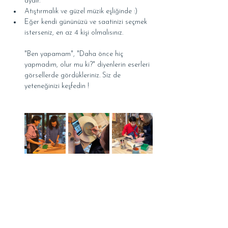
aydır.
Atıştırmalık ve güzel müzik eşliğinde :)
Eğer kendi gününüzü ve saatinizi seçmek 
isterseniz, en az 4 kişi olmalısınız.
"Ben yapamam", "Daha önce hiç 
yapmadım, olur mu ki?" diyenlerin eserleri 
görsellerde gördükleriniz. Siz de 
yeteneğinizi keşfedin !