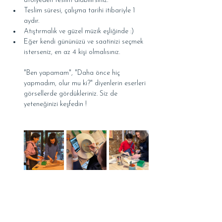
atölyeden teslim alabilirsiniz.
Teslim süresi, çalışma tarihi itibariyle 1 
aydır.
Atıştırmalık ve güzel müzik eşliğinde :)
Eğer kendi gününüzü ve saatinizi seçmek 
isterseniz, en az 4 kişi olmalısınız.
"Ben yapamam", "Daha önce hiç 
yapmadım, olur mu ki?" diyenlerin eserleri 
görsellerde gördükleriniz. Siz de 
yeteneğinizi keşfedin !