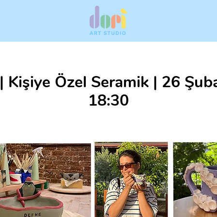
| Kişiye Özel Seramik | 26 Şu
18:30