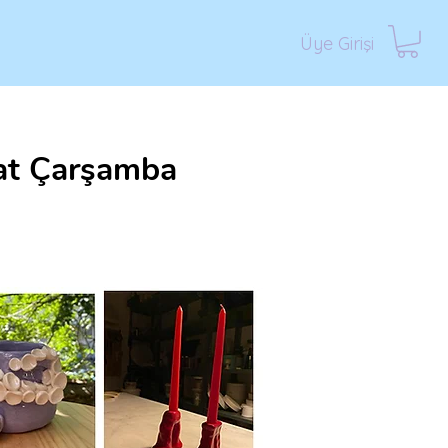
Üye Girişi
bat Çarşamba