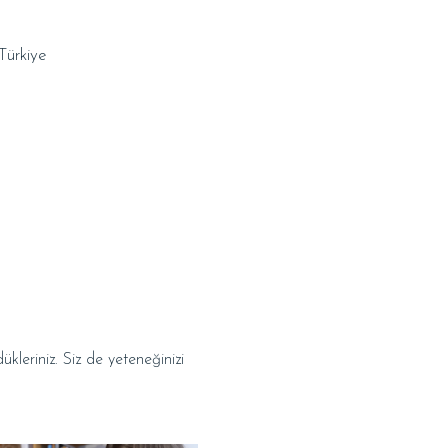
Türkiye
leriniz. Siz de yeteneğinizi 