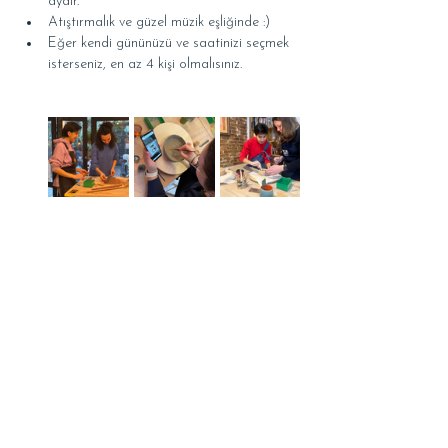
aydır.
Atıştırmalık ve güzel müzik eşliğinde :)
Eğer kendi gününüzü ve saatinizi seçmek 
isterseniz, en az 4 kişi olmalısınız.