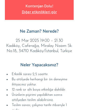
Kontenjan Dolu!
Diğer etkinlikleri gör
Ne Zaman? Nerede?
25 Mar 2025 19:00 – 21:30
Kadıköy, Caferağa, Miralay Nazım Sk.
No:18, 34710 Kadıköy/İstanbul, Türkiye
Neler Yapacaksınız?
Etkinlik süresi 2,5 saattir.
Bu atölyede herhangi bir ön deneyime 
ihtiyacınız yoktur.
12 renk sır altı boya etkinliğe dahildir.
Ürünlerin pişirimi yapıldıktan sonra 
atölyeden teslim alabilirsiniz.
Teslim süresi, çalışma tarihi itibariyle 1 