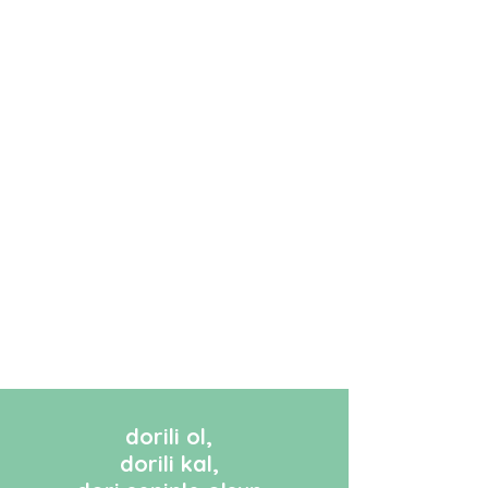
dorili ol,
dorili kal,