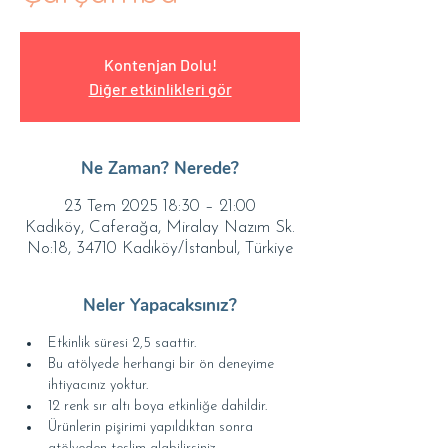
Kontenjan Dolu!
Diğer etkinlikleri gör
Ne Zaman? Nerede?
23 Tem 2025 18:30 – 21:00
Kadıköy, Caferağa, Miralay Nazım Sk.
No:18, 34710 Kadıköy/İstanbul, Türkiye
Neler Yapacaksınız?
Etkinlik süresi 2,5 saattir.
Bu atölyede herhangi bir ön deneyime 
ihtiyacınız yoktur.
12 renk sır altı boya etkinliğe dahildir.
Ürünlerin pişirimi yapıldıktan sonra 