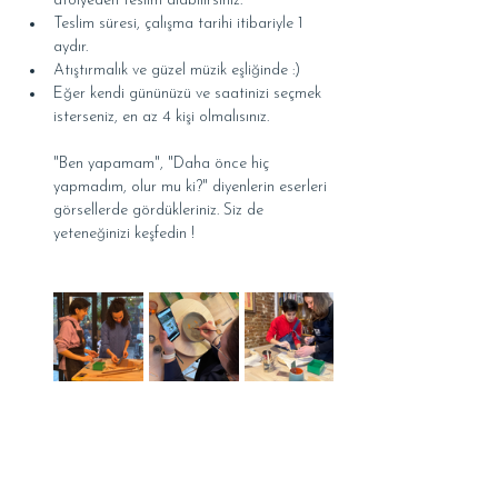
atölyeden teslim alabilirsiniz.
Teslim süresi, çalışma tarihi itibariyle 1 
aydır.
Atıştırmalık ve güzel müzik eşliğinde :)
Eğer kendi gününüzü ve saatinizi seçmek 
isterseniz, en az 4 kişi olmalısınız.
"Ben yapamam", "Daha önce hiç 
yapmadım, olur mu ki?" diyenlerin eserleri 
görsellerde gördükleriniz. Siz de 
yeteneğinizi keşfedin !