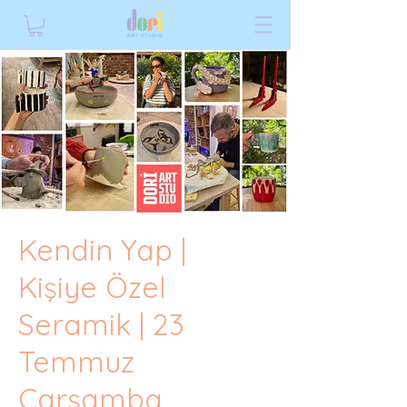
Kendin Yap |
Kişiye Özel
Seramik | 23
Temmuz
Çarşamba