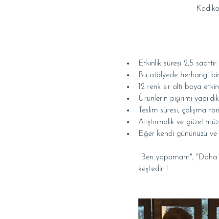
Kadıkö
Etkinlik süresi 2,5 saattir.
Bu atölyede herhangi bir
12 renk sır altı boya etkin
Ürünlerin pişirimi yapıldı
Teslim süresi, çalışma tarih
Atıştırmalık ve güzel müzi
Eğer kendi gününüzü ve saa
"Ben yapamam", "Daha önc
keşfedin !