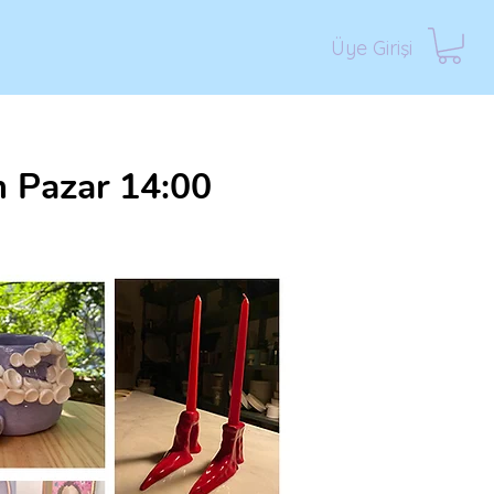
Üye Girişi
m Pazar 14:00