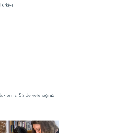
Türkiye
leriniz. Siz de yeteneğinizi 