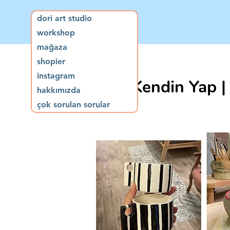
dori art studio
workshop
mağaza
shopier
instagram
Kendin Yap |
hakkımızda
çok sorulan sorular