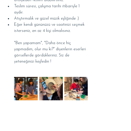
atölyeden teslim alabilirsiniz.
Teslim süresi, çalışma tarihi itibariyle 1 
aydır.
Atıştırmalık ve güzel müzik eşliğinde :)
Eğer kendi gününüzü ve saatinizi seçmek 
isterseniz, en az 4 kişi olmalısınız.
"Ben yapamam", "Daha önce hiç 
yapmadım, olur mu ki?" diyenlerin eserleri 
görsellerde gördükleriniz. Siz de 
yeteneğinizi keşfedin !