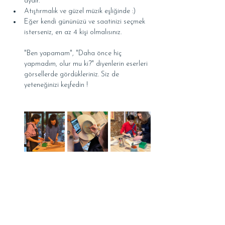
aydır.
Atıştırmalık ve güzel müzik eşliğinde :)
Eğer kendi gününüzü ve saatinizi seçmek 
isterseniz, en az 4 kişi olmalısınız.
"Ben yapamam", "Daha önce hiç 
yapmadım, olur mu ki?" diyenlerin eserleri 
görsellerde gördükleriniz. Siz de 
yeteneğinizi keşfedin !