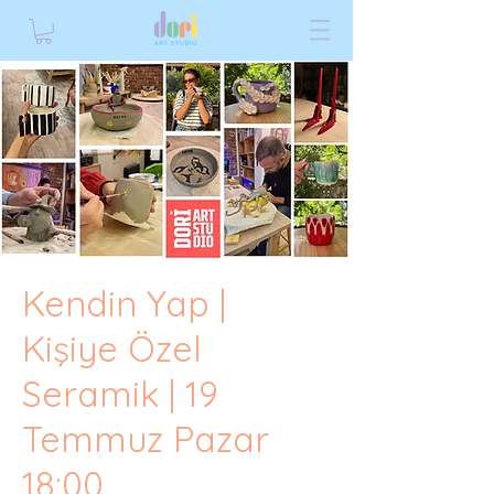
Kendin Yap |
Kişiye Özel
Seramik | 19
Temmuz Pazar
18:00