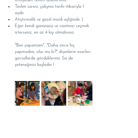
atölyeden teslim alabilirsiniz.
Teslim süresi, çalışma tarihi itibariyle 1 
aydır.
Atıştırmalık ve güzel müzik eşliğinde :)
Eğer kendi gününüzü ve saatinizi seçmek 
isterseniz, en az 4 kişi olmalısınız.
"Ben yapamam", "Daha önce hiç 
yapmadım, olur mu ki?" diyenlerin eserleri 
görsellerde gördükleriniz. Siz de 
yeteneğinizi keşfedin !