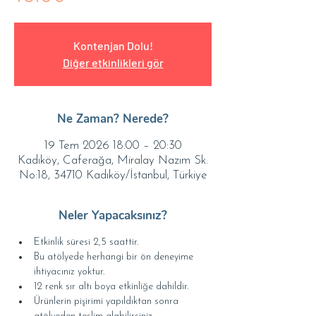
Kontenjan Dolu!
Diğer etkinlikleri gör
Ne Zaman? Nerede?
19 Tem 2026 18:00 – 20:30
Kadıköy, Caferağa, Miralay Nazım Sk.
No:18, 34710 Kadıköy/İstanbul, Türkiye
Neler Yapacaksınız?
Etkinlik süresi 2,5 saattir.
Bu atölyede herhangi bir ön deneyime 
ihtiyacınız yoktur.
12 renk sır altı boya etkinliğe dahildir.
Ürünlerin pişirimi yapıldıktan sonra 