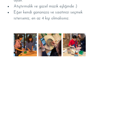
aydır.
Atıştırmalık ve güzel müzik eşliğinde :)
Eğer kendi gününüzü ve saatinizi seçmek 
isterseniz, en az 4 kişi olmalısınız.