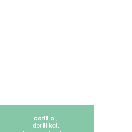
dorili ol,
dorili kal,