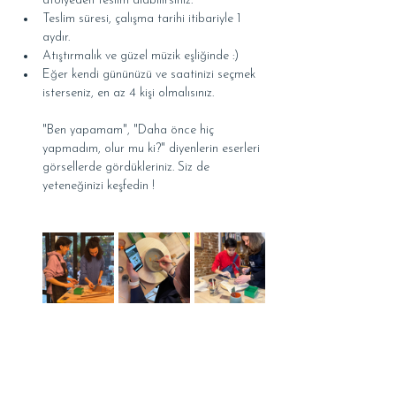
atölyeden teslim alabilirsiniz.
Teslim süresi, çalışma tarihi itibariyle 1 
aydır.
Atıştırmalık ve güzel müzik eşliğinde :)
Eğer kendi gününüzü ve saatinizi seçmek 
isterseniz, en az 4 kişi olmalısınız.
"Ben yapamam", "Daha önce hiç 
yapmadım, olur mu ki?" diyenlerin eserleri 
görsellerde gördükleriniz. Siz de 
yeteneğinizi keşfedin !