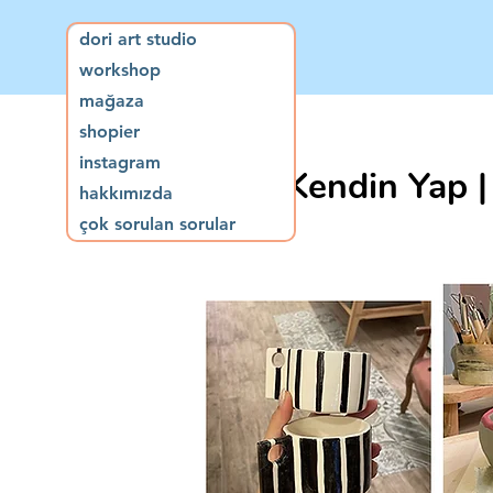
dori art studio
workshop
mağaza
shopier
instagram
Kendin Yap |
hakkımızda
çok sorulan sorular