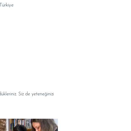
Türkiye
leriniz. Siz de yeteneğinizi 