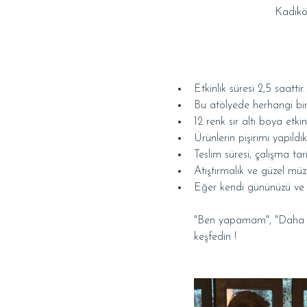
Kadıkö
Etkinlik süresi 2,5 saattir.
Bu atölyede herhangi bir
12 renk sır altı boya etkin
Ürünlerin pişirimi yapıldı
Teslim süresi, çalışma tarih
Atıştırmalık ve güzel müzi
Eğer kendi gününüzü ve saa
"Ben yapamam", "Daha önc
keşfedin !