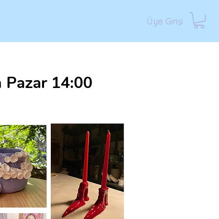
Üye Girişi
n Pazar 14:00