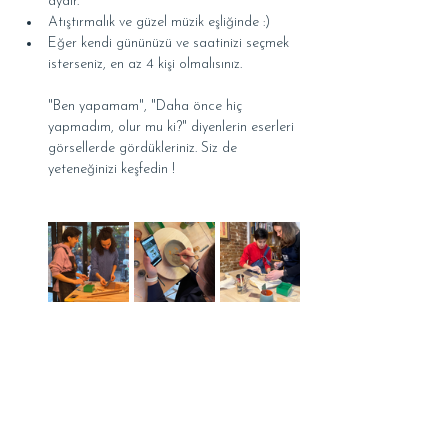
aydır.
Atıştırmalık ve güzel müzik eşliğinde :)
Eğer kendi gününüzü ve saatinizi seçmek 
isterseniz, en az 4 kişi olmalısınız.
"Ben yapamam", "Daha önce hiç 
yapmadım, olur mu ki?" diyenlerin eserleri 
görsellerde gördükleriniz. Siz de 
yeteneğinizi keşfedin !