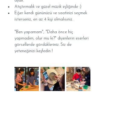
aydır.
Atıştırmalık ve güzel müzik eşliğinde :)
Eğer kendi gününüzü ve saatinizi seçmek 
isterseniz, en az 4 kişi olmalısınız.
"Ben yapamam", "Daha önce hiç 
yapmadım, olur mu ki?" diyenlerin eserleri 
görsellerde gördükleriniz. Siz de 
yeteneğinizi keşfedin !